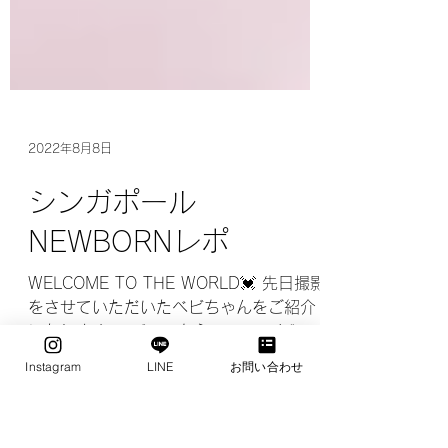
2022年8月8日
シンガポール
NEWBORNレポ
Instagram
LINE
お問い合わせ
WELCOME TO THE WORLD💓 先日撮影
をさせていただいたベビちゃんをご紹介
いたします。 《ママからのコメント》 事