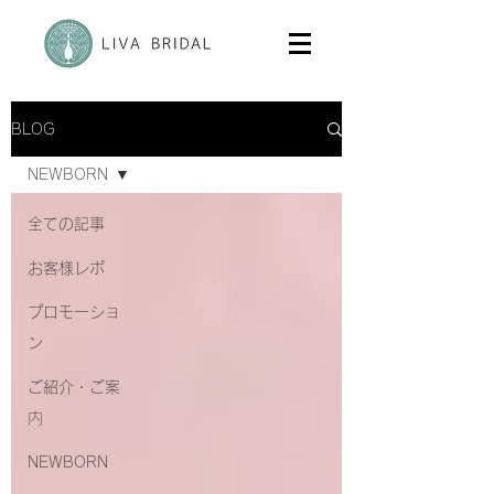
BLOG
NEWBORN
全ての記事
お客様レポ
プロモーショ
ン
ご紹介・ご案
内
NEWBORN